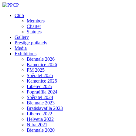
Skip
to
Club
content
Members
Charter
Statutes
Gallery
Prestige philately
Media
Exhibitions
Biennale 2026
Kamenice 2026
PM 2025
Sběratel 2025
Kamenice 2025
Liberec 2025
Popradfila 2024
Sběratel 2024
Biennale 2023
Bratislavafila 2023
Liberec 2022
Helvetia 2022
Nitra 2021
Biennale 2020