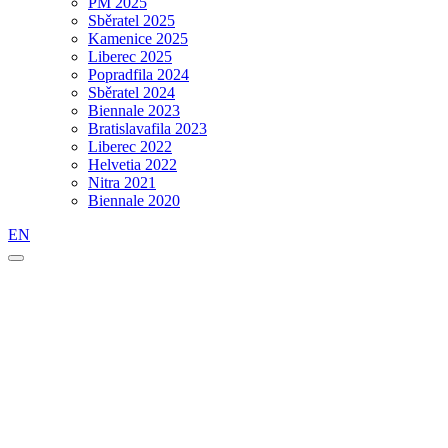
PM 2025
Sběratel 2025
Kamenice 2025
Liberec 2025
Popradfila 2024
Sběratel 2024
Biennale 2023
Bratislavafila 2023
Liberec 2022
Helvetia 2022
Nitra 2021
Biennale 2020
EN