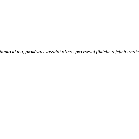
 v tomto klubu, prokázaly zásadní přínos pro rozvoj filatelie a jejích tradi