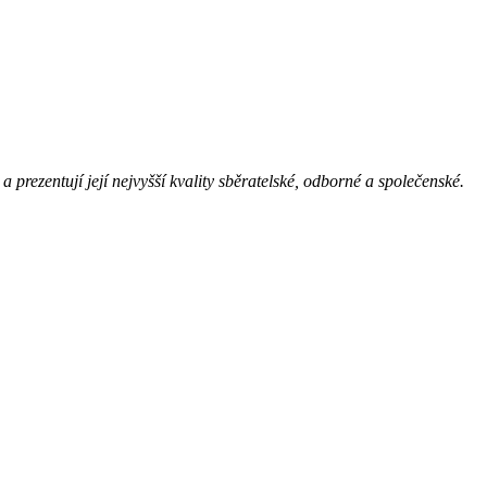
c a prezentují její nejvyšší kvality sběratelské, odborné a společenské.