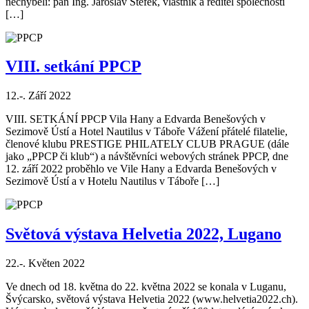
nechyběli: pan Ing. Jaroslav Štefek, vlastník a ředitel společnosti
[…]
VIII. setkání PPCP
12.-. Září 2022
VIII. SETKÁNÍ PPCP Vila Hany a Edvarda Benešových v
Sezimově Ústí a Hotel Nautilus v Táboře Vážení přátelé filatelie,
členové klubu PRESTIGE PHILATELY CLUB PRAGUE (dále
jako „PPCP či klub“) a návštěvníci webových stránek PPCP, dne
12. září 2022 proběhlo ve Vile Hany a Edvarda Benešových v
Sezimově Ústí a v Hotelu Nautilus v Táboře […]
Světová výstava Helvetia 2022, Lugano
22.-. Květen 2022
Ve dnech od 18. května do 22. května 2022 se konala v Luganu,
Švýcarsko, světová výstava Helvetia 2022 (www.helvetia2022.ch).