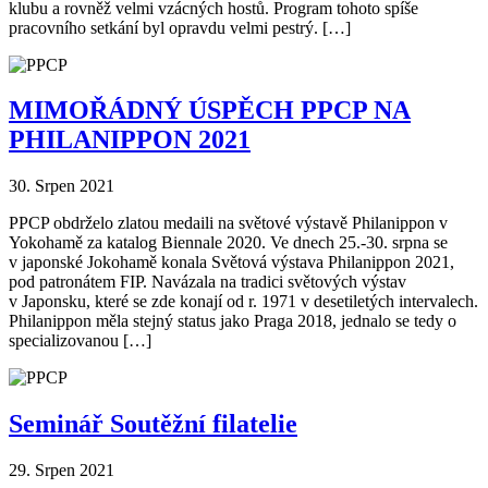
klubu a rovněž velmi vzácných hostů. Program tohoto spíše
pracovního setkání byl opravdu velmi pestrý. […]
MIMOŘÁDNÝ ÚSPĚCH PPCP NA
PHILANIPPON 2021
30. Srpen 2021
PPCP obdrželo zlatou medaili na světové výstavě Philanippon v
Yokohamě za katalog Biennale 2020. Ve dnech 25.-30. srpna se
v japonské Jokohamě konala Světová výstava Philanippon 2021,
pod patronátem FIP. Navázala na tradici světových výstav
v Japonsku, které se zde konají od r. 1971 v desetiletých intervalech.
Philanippon měla stejný status jako Praga 2018, jednalo se tedy o
specializovanou […]
Seminář Soutěžní filatelie
29. Srpen 2021