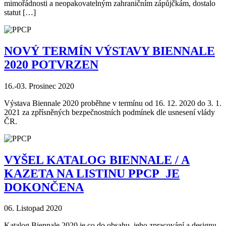
mimořádnosti a neopakovatelným zahraničním zápůjčkám, dostalo
statut […]
NOVÝ TERMÍN VÝSTAVY BIENNALE
2020 POTVRZEN
16.-03. Prosinec 2020
Výstava Biennale 2020 proběhne v termínu od 16. 12. 2020 do 3. 1.
2021 za zpřísněných bezpečnostních podmínek dle usnesení vlády
ČR.
VYŠEL KATALOG BIENNALE / A
KAZETA NA LISTINU PPCP JE
DOKONČENA
06. Listopad 2020
Katalog Biennale 2020 je co do obsahu, jeho zpracování a designu