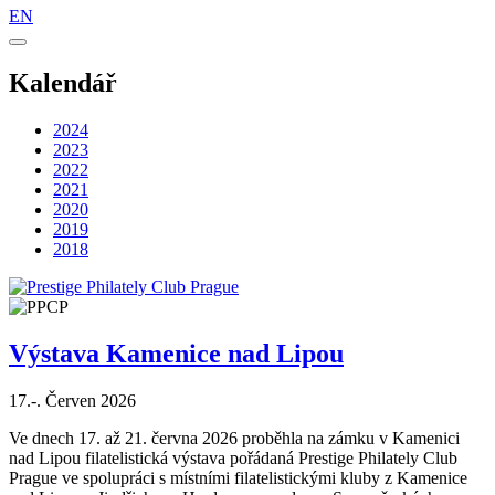
EN
Kalendář
2024
2023
2022
2021
2020
2019
2018
Výstava Kamenice nad Lipou
17.-. Červen 2026
Ve dnech 17. až 21. června 2026 proběhla na zámku v Kamenici
nad Lipou filatelistická výstava pořádaná Prestige Philately Club
Prague ve spolupráci s místními filatelistickými kluby z Kamenice