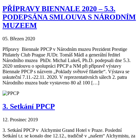
PŘÍPRAVY BIENNALE 2020 – 5.3.
PODEPSÁNA SMLOUVA S NÁRODNÍM
MUZEEM
05. Březen 2020
Přípravy Biennale PPCP v Národním muzeu Prezident Prestige
Philately Club Prague JUDr. Tomáš Mádl a generální ředitel
Národního muzea PhDr. Michal Lukeš, Ph.D. podepsali dne 5.3.
2020 smlouvu o spolupráci PPCP a NM při přípravě výstavy
Biennale PPCP s názvem „Poklady světové filatelie“. Výstava se
uskuteční 7.11.-22.11. 2020. V reprezentativních sálech 2. patra
Národního muzea bude vystaveno 80 až 100 […]
3. Setkání PPCP
12. Prosinec 2019
3. Setkání PPCP v Alchymist Grand Hotel v Praze. Poslední
Setkání t.r. se konalo dne 12.12., tradičně v „našem“ Alchymistu, za