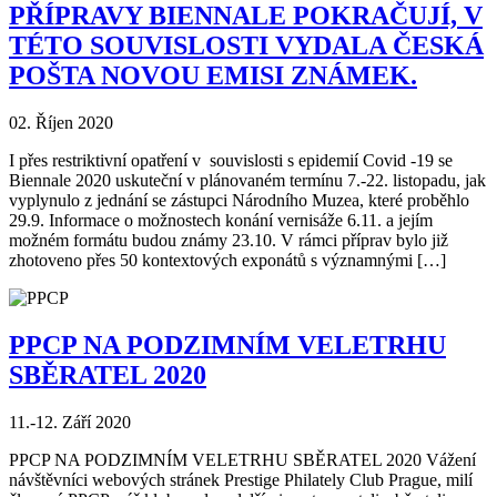
PŘÍPRAVY BIENNALE POKRAČUJÍ, V
TÉTO SOUVISLOSTI VYDALA ČESKÁ
POŠTA NOVOU EMISI ZNÁMEK.
02. Říjen 2020
I přes restriktivní opatření v souvislosti s epidemií Covid -19 se
Biennale 2020 uskuteční v plánovaném termínu 7.-22. listopadu, jak
vyplynulo z jednání se zástupci Národního Muzea, které proběhlo
29.9. Informace o možnostech konání vernisáže 6.11. a jejím
možném formátu budou známy 23.10. V rámci příprav bylo již
zhotoveno přes 50 kontextových exponátů s významnými […]
PPCP NA PODZIMNÍM VELETRHU
SBĚRATEL 2020
11.-12. Září 2020
PPCP NA PODZIMNÍM VELETRHU SBĚRATEL 2020 Vážení
návštěvníci webových stránek Prestige Philately Club Prague, milí