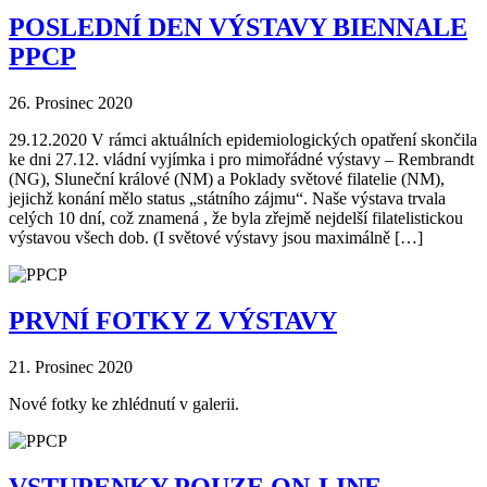
POSLEDNÍ DEN VÝSTAVY BIENNALE
PPCP
26. Prosinec 2020
29.12.2020 V rámci aktuálních epidemiologických opatření skončila
ke dni 27.12. vládní vyjímka i pro mimořádné výstavy – Rembrandt
(NG), Sluneční králové (NM) a Poklady světové filatelie (NM),
jejichž konání mělo status „státního zájmu“. Naše výstava trvala
celých 10 dní, což znamená , že byla zřejmě nejdelší filatelistickou
výstavou všech dob. (I světové výstavy jsou maximálně […]
PRVNÍ FOTKY Z VÝSTAVY
21. Prosinec 2020
Nové fotky ke zhlédnutí v galerii.