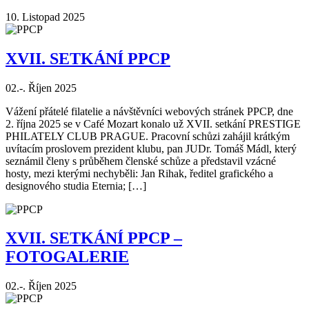
10. Listopad 2025
XVII. SETKÁNÍ PPCP
02.-. Říjen 2025
Vážení přátelé filatelie a návštěvníci webových stránek PPCP, dne
2. října 2025 se v Café Mozart konalo už XVII. setkání PRESTIGE
PHILATELY CLUB PRAGUE. Pracovní schůzi zahájil krátkým
uvítacím proslovem prezident klubu, pan JUDr. Tomáš Mádl, který
seznámil členy s průběhem členské schůze a představil vzácné
hosty, mezi kterými nechyběli: Jan Rihak, ředitel grafického a
designového studia Eternia; […]
XVII. SETKÁNÍ PPCP –
FOTOGALERIE
02.-. Říjen 2025