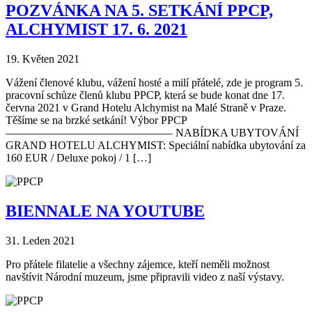
POZVÁNKA NA 5. SETKÁNÍ PPCP,
ALCHYMIST 17. 6. 2021
19. Květen 2021
Vážení členové klubu, vážení hosté a milí přátelé, zde je program 5.
pracovní schůze členů klubu PPCP, která se bude konat dne 17.
června 2021 v Grand Hotelu Alchymist na Malé Straně v Praze.
Těšíme se na brzké setkání! Výbor PPCP
——————————————— NABÍDKA UBYTOVÁNÍ
GRAND HOTELU ALCHYMIST: Speciální nabídka ubytování za
160 EUR / Deluxe pokoj / 1 […]
BIENNALE NA YOUTUBE
31. Leden 2021
Pro přátele filatelie a všechny zájemce, kteří neměli možnost
navštívit Národní muzeum, jsme připravili video z naší výstavy.