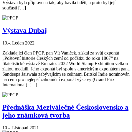
Výstava byla připravena tak, aby bavila i děti, a proto byl její
součástí […]
Výstava Dubaj
19.-. Leden 2022
Zakládající člen PPCP, pan Vít Vaniček, získal za svůj exponát
„Poštovní historie Českých zemí od počátku do roku 1867“ na
filatelistické výstavě Emirates 2022 World Stamp Exhibition velkou
zlatou medaili. Jeho exponát byl spolu s americkým exponátem pana
Sandeepa Jaiswala zabývajícím se celinami Britské Indie nominován
na cenu pro nejlepší zahraniční exponát výstavy (Grand Prix
International). […]
Přednáška Meziválečné Československo a
jeho známková tvorba
10.-. Listopad 2021