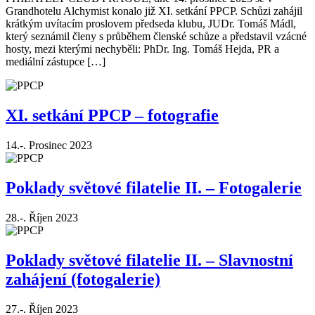
Grandhotelu Alchymist konalo již XI. setkání PPCP. Schůzi zahájil
krátkým uvítacím proslovem předseda klubu, JUDr. Tomáš Mádl,
který seznámil členy s průběhem členské schůze a představil vzácné
hosty, mezi kterými nechyběli: PhDr. Ing. Tomáš Hejda, PR a
mediální zástupce […]
XI. setkání PPCP – fotografie
14.-. Prosinec 2023
Poklady světové filatelie II. – Fotogalerie
28.-. Říjen 2023
Poklady světové filatelie II. – Slavnostní
zahájení (fotogalerie)
27.-. Říjen 2023