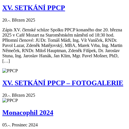
XV. SETKÁNÍ PPCP
20.-. Březen 2025
Zápis XV. členské schůze Spolku PPCP konaného dne 20. března
2025 v Café Mozart na Staroměstském náměstí od 18:30 hod.
Přítomní členové: JUDr. Tomáš Mádl, Ing. Vít Vaníček, RNDr.
Pavol Lazar, Zdeněk Matějovský, MBA, Marek Vrba, Ing. Martin
Němeček, RNDr. Miloš Hauptman, Zdeněk Filípek, Dr. Jaroslav
Stuna, Ing. Jaroslav Hanák, Jan Klim, Mgr. Pavel Mošner, PhD,
[…]
XV. SETKÁNÍ PPCP – FOTOGALERIE
20.-. Březen 2025
Monacophil 2024
05.-. Prosinec 2024