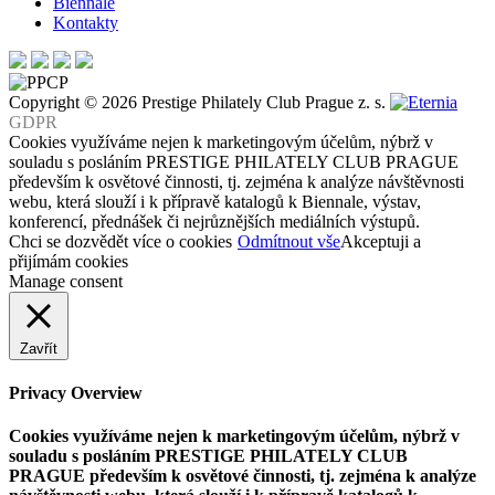
Biennale
Kontakty
Copyright © 2026 Prestige Philately Club Prague z. s.
GDPR
Cookies využíváme nejen k marketingovým účelům, nýbrž v
souladu s posláním PRESTIGE PHILATELY CLUB PRAGUE
především k osvětové činnosti, tj. zejména k analýze návštěvnosti
webu, která slouží i k přípravě katalogů k Biennale, výstav,
konferencí, přednášek či nejrůznějších mediálních výstupů.
Chci se dozvědět více o cookies
Odmítnout vše
Akceptuji a
přijímám cookies
Manage consent
Zavřít
Privacy Overview
Cookies využíváme nejen k marketingovým účelům, nýbrž v
souladu s posláním PRESTIGE PHILATELY CLUB
PRAGUE především k osvětové činnosti, tj. zejména k analýze