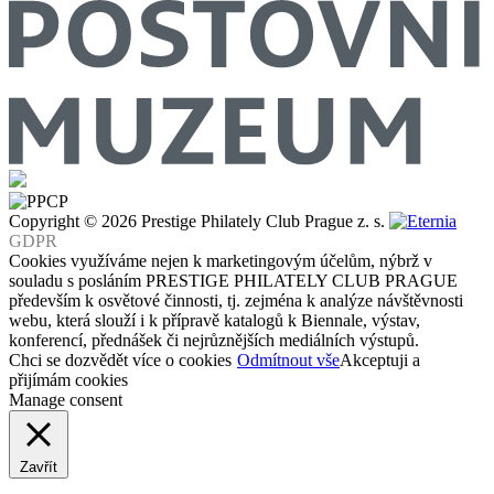
Copyright © 2026 Prestige Philately Club Prague z. s.
GDPR
Cookies využíváme nejen k marketingovým účelům, nýbrž v
souladu s posláním PRESTIGE PHILATELY CLUB PRAGUE
především k osvětové činnosti, tj. zejména k analýze návštěvnosti
webu, která slouží i k přípravě katalogů k Biennale, výstav,
konferencí, přednášek či nejrůznějších mediálních výstupů.
Chci se dozvědět více o cookies
Odmítnout vše
Akceptuji a
přijímám cookies
Manage consent
Zavřít