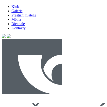
příspěvek
Klub
Galerie
Prestižní filatelie
Média
Biennale
Kontakty