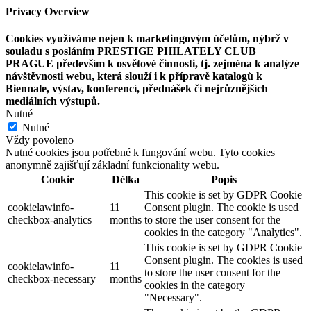
Privacy Overview
Cookies využíváme nejen k marketingovým účelům, nýbrž v
souladu s posláním PRESTIGE PHILATELY CLUB
PRAGUE především k osvětové činnosti, tj. zejména k analýze
návštěvnosti webu, která slouží i k přípravě katalogů k
Biennale, výstav, konferencí, přednášek či nejrůznějších
mediálních výstupů.
Nutné
Nutné
Vždy povoleno
Nutné cookies jsou potřebné k fungování webu. Tyto cookies
anonymně zajišťují základní funkcionality webu.
Cookie
Délka
Popis
This cookie is set by GDPR Cookie
cookielawinfo-
11
Consent plugin. The cookie is used
checkbox-analytics
months
to store the user consent for the
cookies in the category "Analytics".
This cookie is set by GDPR Cookie
Consent plugin. The cookies is used
cookielawinfo-
11
to store the user consent for the
checkbox-necessary
months
cookies in the category
"Necessary".