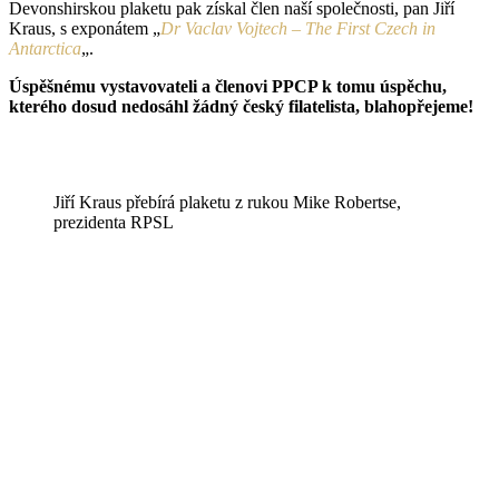
Devonshirskou plaketu pak získal člen naší společnosti, pan Jiří
Kraus, s exponátem „
Dr Vaclav Vojtech – The First Czech in
Antarctica
„.
Úspěšnému vystavovateli a členovi PPCP k tomu úspěchu,
kterého dosud nedosáhl žádný český filatelista, blahopřejeme!
Jiří Kraus přebírá plaketu z rukou Mike Robertse,
prezidenta RPSL