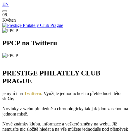
EN
08.
Květen
PPCP na Twitteru
PRESTIGE PHILATELY CLUB
PRAGUE
je nyní i na
Twitteru
. Využijte jednoduchosti a přehlednosti této
služby.
Novinky z webu přehledně a chronologicky tak jak jdou zasebou na
jednom místě.
Nové známky klubu, informace a veškeré změny na webu. Již
nemusíte nic složitě hledat a na vše můžete jednoduše pod přispěvek