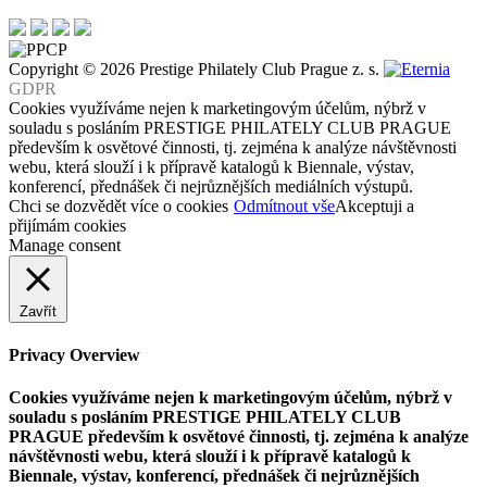
Copyright © 2026 Prestige Philately Club Prague z. s.
GDPR
Cookies využíváme nejen k marketingovým účelům, nýbrž v
souladu s posláním PRESTIGE PHILATELY CLUB PRAGUE
především k osvětové činnosti, tj. zejména k analýze návštěvnosti
webu, která slouží i k přípravě katalogů k Biennale, výstav,
konferencí, přednášek či nejrůznějších mediálních výstupů.
Chci se dozvědět více o cookies
Odmítnout vše
Akceptuji a
přijímám cookies
Manage consent
Zavřít
Privacy Overview
Cookies využíváme nejen k marketingovým účelům, nýbrž v
souladu s posláním PRESTIGE PHILATELY CLUB
PRAGUE především k osvětové činnosti, tj. zejména k analýze
návštěvnosti webu, která slouží i k přípravě katalogů k
Biennale, výstav, konferencí, přednášek či nejrůznějších