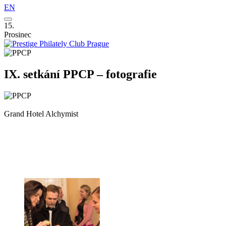
EN
15.
Prosinec
IX. setkání PPCP – fotografie
Grand Hotel Alchymist