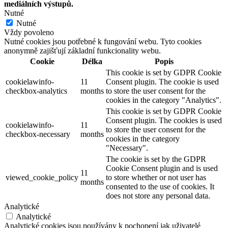
mediálních výstupů.
Nutné
Nutné
Vždy povoleno
Nutné cookies jsou potřebné k fungování webu. Tyto cookies
anonymně zajišťují základní funkcionality webu.
Cookie
Délka
Popis
This cookie is set by GDPR Cookie
cookielawinfo-
11
Consent plugin. The cookie is used
checkbox-analytics
months
to store the user consent for the
cookies in the category "Analytics".
This cookie is set by GDPR Cookie
Consent plugin. The cookies is used
cookielawinfo-
11
to store the user consent for the
checkbox-necessary
months
cookies in the category
"Necessary".
The cookie is set by the GDPR
Cookie Consent plugin and is used
11
viewed_cookie_policy
to store whether or not user has
months
consented to the use of cookies. It
does not store any personal data.
Analytické
Analytické
Analytické cookies jsou používány k pochopení jak uživatelé