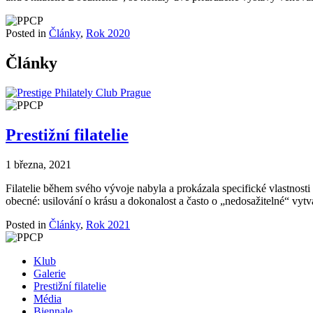
Posted in
Články
,
Rok 2020
Články
Prestižní filatelie
1 března, 2021
Filatelie během svého vývoje nabyla a prokázala specifické vlastnosti a
obecné: usilování o krásu a dokonalost a často o „nedosažitelné“ vytvá
Posted in
Články
,
Rok 2021
Klub
Galerie
Prestižní filatelie
Média
Biennale