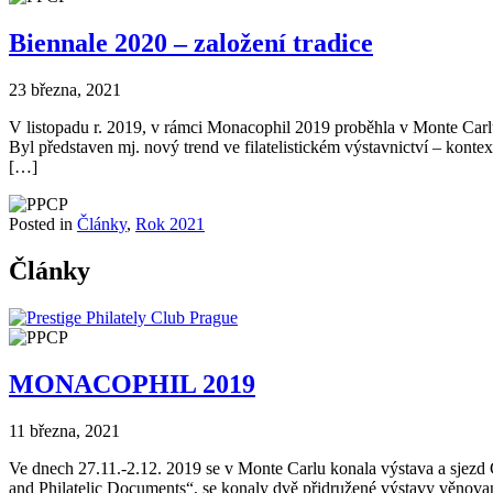
Biennale 2020 – založení tradice
23 března, 2021
V listopadu r. 2019, v rámci Monacophil 2019 proběhla v Monte Carlu p
Byl představen mj. nový trend ve filatelistickém výstavnictví – kontex
[…]
Posted in
Články
,
Rok 2021
Články
MONACOPHIL 2019
11 března, 2021
Ve dnech 27.11.-2.12. 2019 se v Monte Carlu konala výstava a sjezd
and Philatelic Documents“, se konaly dvě přidružené výstavy věnova