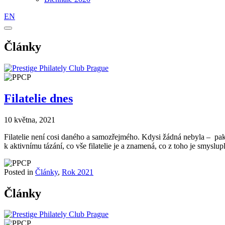
EN
Články
Filatelie dnes
10 května, 2021
Filatelie není cosi daného a samozřejmého. Kdysi žádná nebyla – pak c
k aktivnímu tázání, co vše filatelie je a znamená, co z toho je smysl
Posted in
Články
,
Rok 2021
Články