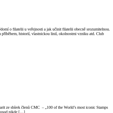
o filatelii u veřejnosti a jak učinit filatelii obecně srozumitelnou.
příběhem, historií, vlastnickou linií, okolnostmi vzniku atd. Club
arit ze sbírek členů CMC – „100 of the World’s most iconic Stamps
 dosud nikde […]