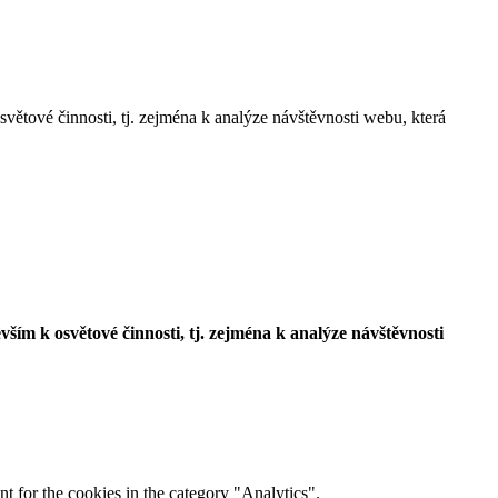
 činnosti, tj. zejména k analýze návštěvnosti webu, která
 osvětové činnosti, tj. zejména k analýze návštěvnosti
t for the cookies in the category "Analytics".