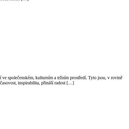
ní ve společenském, kulturním a tržním prostředí. Tyto jsou, v rovině
asovost, inspirabilita, přináší radost […]