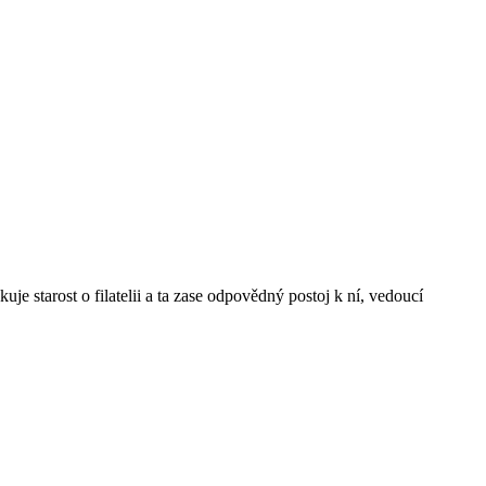
e starost o filatelii a ta zase odpovědný postoj k ní, vedoucí