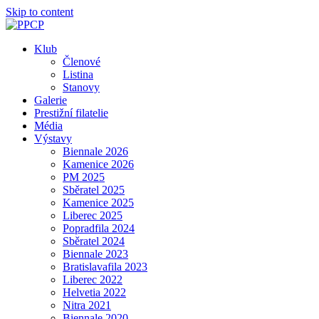
Skip to content
Klub
Členové
Listina
Stanovy
Galerie
Prestižní filatelie
Média
Výstavy
Biennale 2026
Kamenice 2026
PM 2025
Sběratel 2025
Kamenice 2025
Liberec 2025
Popradfila 2024
Sběratel 2024
Biennale 2023
Bratislavafila 2023
Liberec 2022
Helvetia 2022
Nitra 2021
Biennale 2020