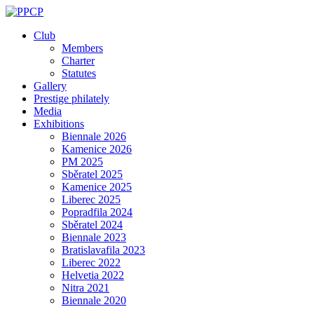
Skip
to
Club
content
Members
Charter
Statutes
Gallery
Prestige philately
Media
Exhibitions
Biennale 2026
Kamenice 2026
PM 2025
Sběratel 2025
Kamenice 2025
Liberec 2025
Popradfila 2024
Sběratel 2024
Biennale 2023
Bratislavafila 2023
Liberec 2022
Helvetia 2022
Nitra 2021
Biennale 2020