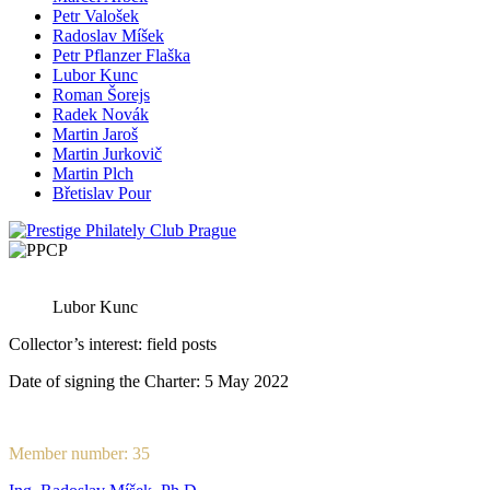
Petr Valošek
Radoslav Míšek
Petr Pflanzer Flaška
Lubor Kunc
Roman Šorejs
Radek Novák
Martin Jaroš
Martin Jurkovič
Martin Plch
Břetislav Pour
Lubor Kunc
Collector’s interest: field posts
Date of signing the Charter: 5 May 2022
Member number: 35