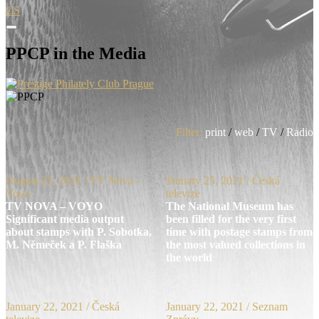
CS
PPCP in the Media
Filter:
print
/
web
/
TV
/
Radio
August 21, 2021
/ TV Nova -
January 25, 2021
/ Česká
Voyo
televize
TV NOVA – VOYO
The National Museum has
Significant media output
been filled for the very first
about stamps with P. Sobotka,
time with postage stamps from
M. Němeček a P. Flaška
the most valued collections in
the world
January 22, 2021
/ Česká
January 22, 2021
/ Seznam