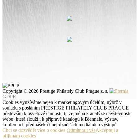
Copyright © 2026 Prestige Philately Club Prague z. s.
GDPR
Cookies využíváme nejen k marketingovým účelům, nýbrž v
souladu s posláním PRESTIGE PHILATELY CLUB PRAGUE
především k osvětové činnosti, tj. zejména k analýze návštěvnosti
webu, která slouží i k přípravě katalogů k Biennale, výstav,
konferencí, přednášek či nejrůznějších mediálních výstupů.
Chci se dozvědět více o cookies
Odmítnout vše
Akceptuji a
přijímám cookies