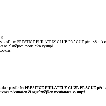
PR
u s posláním PRESTIGE PHILATELY CLUB PRAGUE především k osvětové
 či nejrůznějších mediálních výstupů.
cookies
uladu s posláním PRESTIGE PHILATELY CLUB PRAGUE především k
erencí, přednášek či nejrůznějších mediálních výstupů.