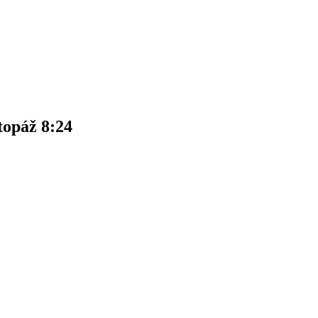
topáž 8:24