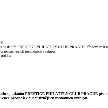
PR
u s posláním PRESTIGE PHILATELY CLUB PRAGUE především k osvětové
 či nejrůznějších mediálních výstupů.
cookies
uladu s posláním PRESTIGE PHILATELY CLUB PRAGUE především k
erencí, přednášek či nejrůznějších mediálních výstupů.