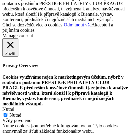
souladu s posláním PRESTIGE PHILATELY CLUB PRAGUE
především k osvětové činnosti, tj. zejména k analýze návštěvnosti
webu, která slouží i k přípravě katalogů k Biennale, výstav,
konferencí, přednášek či nejrůznějších mediálních výstupů.
Chci se dozvědět více o cookies
Odmítnout vše
Akceptuji a
přijímám cookies
Manage consent
Zavřít
Privacy Overview
Cookies využíváme nejen k marketingovým účelům, nýbrž v
souladu s posláním PRESTIGE PHILATELY CLUB
PRAGUE především k osvětové činnosti, tj. zejména k analýze
návštěvnosti webu, která slouží i k přípravě katalogů k
Biennale, výstav, konferencí, přednášek či nejrůznějších
mediálních výstupů.
Nutné
Nutné
Vždy povoleno
Nutné cookies jsou potřebné k fungování webu. Tyto cookies
anonymně zajišťují základní funkcionality webu.